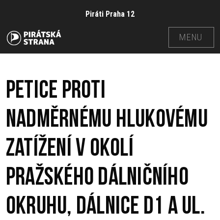
Piráti Praha 12
MENU
Petice proti
nadměrnému hlukovému
zatížení v okolí
pražského dálničního
okruhu, dálnice D1 a ul.