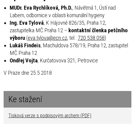
MUDr. Eva Rychlíková, Ph.D.
, Návětrná 1, Ústí nad
Labem, odbornice v oblasti komunální hygieny
Ing. Eva Tylová
, K Hájovně 826/35, Praha 12,
zastupitelka MČ Praha 12 –
kontaktní členka petčního
výboru
(
eva.tylova@ecn.cz
, tel.:
720 538 058
)
Lukáš Findeis
, Machuldova 578/19, Praha 12, zastupitel
MČ Praha 12
Ondřej Vojta
, Kurčatovova 321, Petrovice
V Praze dne 25.5.2018
Ke stažení
Tisková verze s podpisovým archem (PDF)