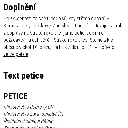
Doplnění
Po zkušenosti ze sběru podpisů, kdy si řada občanů v
Komořanech, Lochkově, Zbraslavi a Radotíne stěžuje na hluk
z dopravy na Strakonické ulici, jsme petici doplnili o
požadavek na odhlučnění Strakonické ulice. Stejně tak si
občané v okolí D1 stěžují na hluk z dálnice D1. Viz
původní
verze petice
.
Text petice
PETICE
Ministerstvu dopravy ČR
Ministerstvu zdravotnictví ČR
Ředitelství silnic a dálnic