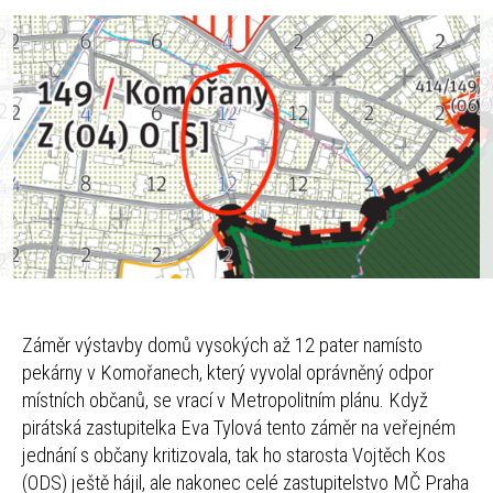
Záměr výstavby domů vysokých až 12 pater namísto
pekárny v Komořanech, který vyvolal oprávněný odpor
místních občanů, se vrací v Metropolitním plánu. Když
pirátská zastupitelka Eva Tylová tento záměr na veřejném
jednání s občany kritizovala, tak ho starosta Vojtěch Kos
(ODS) ještě hájil, ale nakonec celé zastupitelstvo MČ Praha