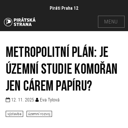
Piráti Praha 12
MENU
Metropolitní plán: je
územní studie Komořan
jen cárem papíru?
12. 11. 2025
Eva Tylová
výstavba
územní rozvoj