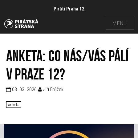
Piráti Praha 12
MENU
Anketa: Co nás/vás pálí
v Praze 12?
08. 03. 2026
Jiří Brůžek
anketa