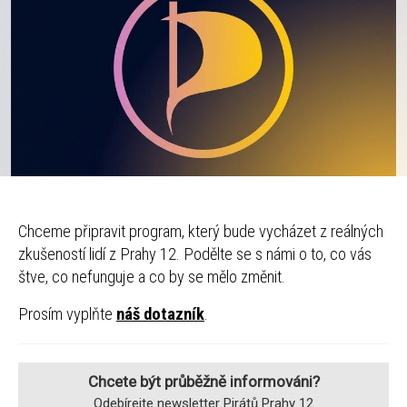
Chceme připravit program, který bude vycházet z reálných
zkušeností lidí z Prahy 12. Podělte se s námi o to, co vás
štve, co nefunguje a co by se mělo změnit.
Prosím vyplňte
náš dotazník
.
Chcete být průběžně informováni?
Odebírejte newsletter Pirátů Prahy 12